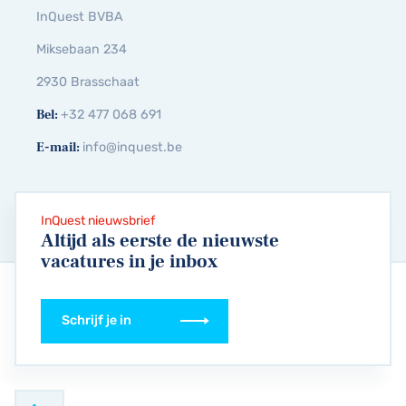
InQuest BVBA
Miksebaan 234
2930 Brasschaat
Bel:
+32 477 068 691
E-mail:
info@inquest.be
InQuest nieuwsbrief
Altijd als eerste de nieuwste
vacatures in je inbox
Schrijf je in