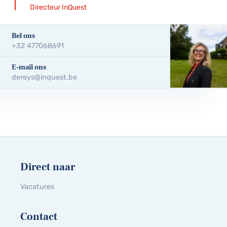
Directeur InQuest
Bel ons
+32 477068691
E-mail ons
dereys@inquest.be
Direct naar
Vacatures
Contact