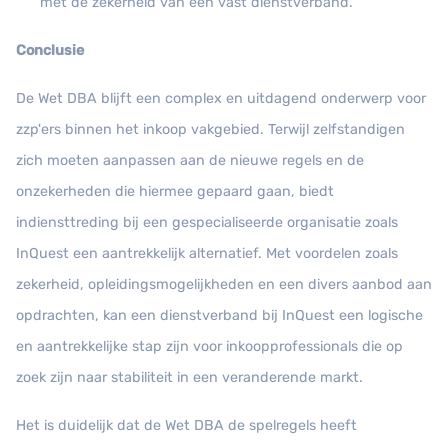
met de zekerheid van een vast dienstverband.
Conclusie
De Wet DBA blijft een complex en uitdagend onderwerp voor
zzp'ers binnen het inkoop vakgebied. Terwijl zelfstandigen
zich moeten aanpassen aan de nieuwe regels en de
onzekerheden die hiermee gepaard gaan, biedt
indiensttreding bij een gespecialiseerde organisatie zoals
InQuest een aantrekkelijk alternatief. Met voordelen zoals
zekerheid, opleidingsmogelijkheden en een divers aanbod aan
opdrachten, kan een dienstverband bij InQuest een logische
en aantrekkelijke stap zijn voor inkoopprofessionals die op
zoek zijn naar stabiliteit in een veranderende markt.
Het is duidelijk dat de Wet DBA de spelregels heeft