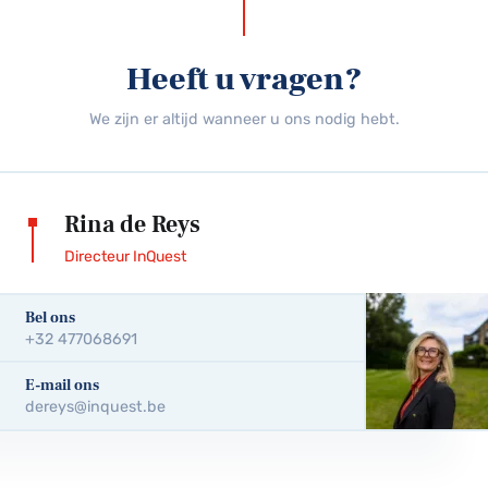
Heeft u vragen?
We zijn er altijd wanneer u ons nodig hebt.
Rina de Reys
Directeur InQuest
Bel ons
+32 477068691
E-mail ons
dereys@inquest.be