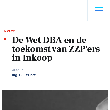
Nieuws
De Wet DBA en de
toekomst van ZZP'ers
in Inkoop
Auteur
Ing. P.T. 't Hart