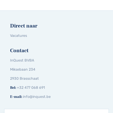
Direct naar
Vacatures
Contact
InQuest BVBA
Miksebaan 234
2930 Brasschaat
Bel:
+32 477 068 691
E-mail:
info@inquest.be