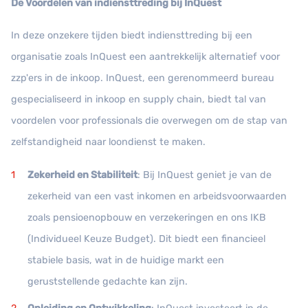
De Voordelen van indiensttreding bij InQuest
In deze onzekere tijden biedt indiensttreding bij een
organisatie zoals InQuest een aantrekkelijk alternatief voor
zzp'ers in de inkoop. InQuest, een gerenommeerd bureau
gespecialiseerd in inkoop en supply chain, biedt tal van
voordelen voor professionals die overwegen om de stap van
zelfstandigheid naar loondienst te maken.
Zekerheid en Stabiliteit
: Bij InQuest geniet je van de
zekerheid van een vast inkomen en arbeidsvoorwaarden
zoals pensioenopbouw en verzekeringen en ons IKB
(Individueel Keuze Budget). Dit biedt een financieel
stabiele basis, wat in de huidige markt een
geruststellende gedachte kan zijn.