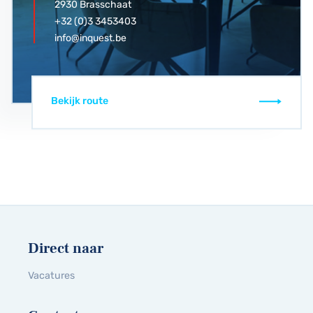
2930 Brasschaat
+32 (0)3 3453403
info@inquest.be
Bekijk route
Direct naar
Vacatures