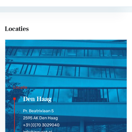
Locaties
Locatie
Den Haag
Pr. Beatrixlaan 5
2595 AK Den Haag
+31 (0)70 3029040