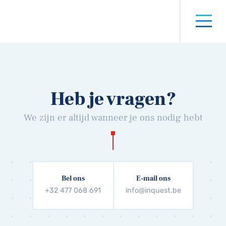
Heb je vragen?
We zijn er altijd wanneer je ons nodig hebt
Bel ons
E-mail ons
+32 477 068 691
info@inquest.be