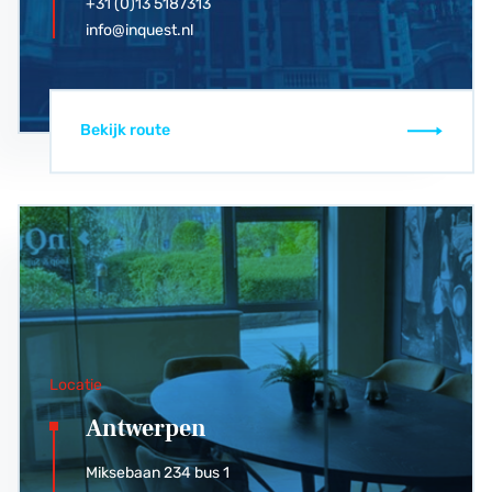
+31 (0)13 5187313
info@inquest.nl
Bekijk route
Locatie
Antwerpen
Miksebaan 234 bus 1