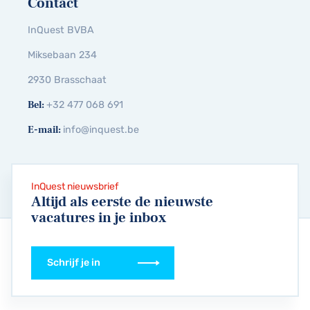
Contact
InQuest BVBA
Miksebaan 234
2930 Brasschaat
Bel:
+32 477 068 691
E-mail:
info@inquest.be
InQuest nieuwsbrief
Altijd als eerste de nieuwste
vacatures in je inbox
Schrijf je in