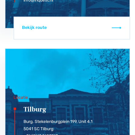
info@inquest.nl
Bekijk route
Locatie
Tilburg
Burg. Stekelenburgplein 199, Unit 4.1
5041 SC Tilburg