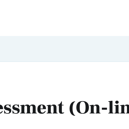
essment (On-li