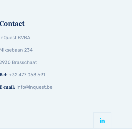
Contact
InQuest BVBA
Miksebaan 234
2930 Brasschaat
Bel:
+32 477 068 691
E-mail:
info@inquest.be