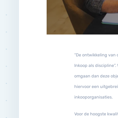
“De ontwikkeling van 
Inkoop als discipline
omgaan dan deze objec
hiervoor een uitgebre
inkooporganisaties.
Voor de hoogste kwal