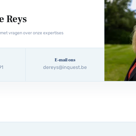
e Reys
g met vragen over onze expertises
E-mail ons
91
dereys@inquest.be