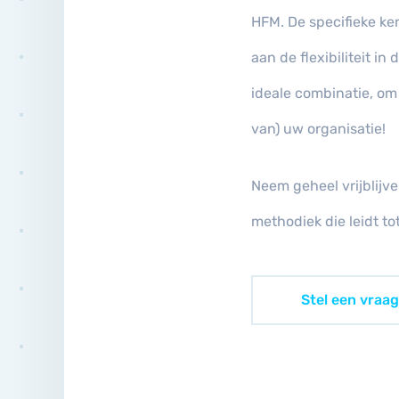
HFM. De specifieke k
aan de flexibiliteit i
ideale combinatie, om
van) uw organisatie!
Neem geheel vrijblijve
methodiek die leidt tot
Stel een vraag