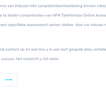
ennis van InQuest mbt competentieontwikkeling binnen ink
n de te testen competenties van HFM Talentindex Online Asse
 een specifieke assessment samen stellen. Voor uw nieuwe 
nd contact op en laat ons u in een kort gesprek alles vertell
 succes. Het verplicht u tot niets!